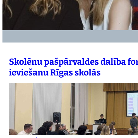
Skolēnu pašpārvaldes dalība fo
ieviešanu Rīgas skolās