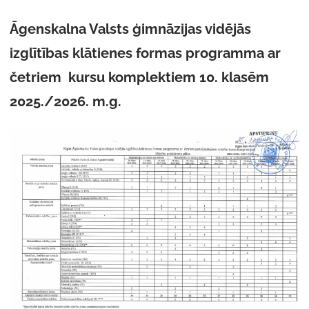
Āgenskalna Valsts ģimnāzijas vidējās
izglītības klātienes formas programma ar
četriem kursu komplektiem 10. klasēm
2025./2026. m.g.