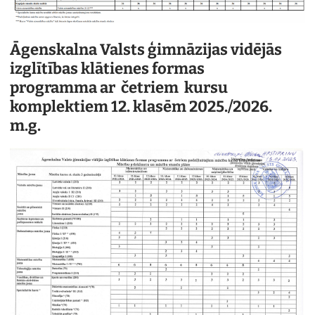
Āgenskalna Valsts ģimnāzijas vidējās
izglītības klātienes formas
programma
ar četriem kursu
komplektiem 12. klasēm 2025./2026.
m.g.