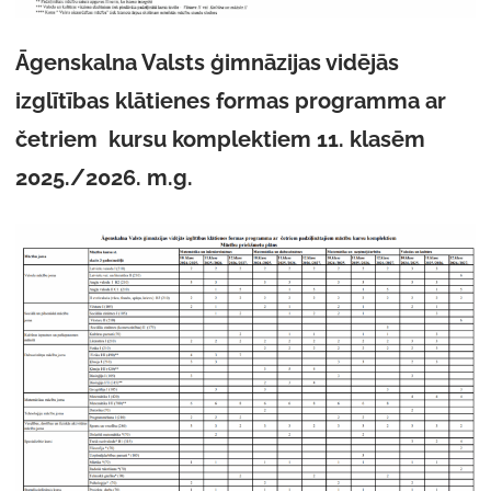
Āgenskalna Valsts ģimnāzijas vidējās
izglītības klātienes formas programma ar
četriem kursu komplektiem 11. klasēm
2025./2026. m.g.