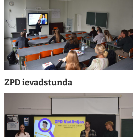
ZPD ievadstunda