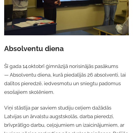
Absolventu diena
Šī gada 14.oktobrī ģimnāzijā norisinājās pasākums
— Absolventu diena, kurā piedalījās 26 absolventi, lai
dalītos pieredzē, iedvesmotu un sniegtu padomus
esošajiem skolēniem.
Viņi stāstīja par saviem studiju ceļiem dažādās
Latvijas un ārvalstu augstskolās, darba pieredzi,
brīvprātīgo darbu, ceļojumiem un izaicinājumiem, ar