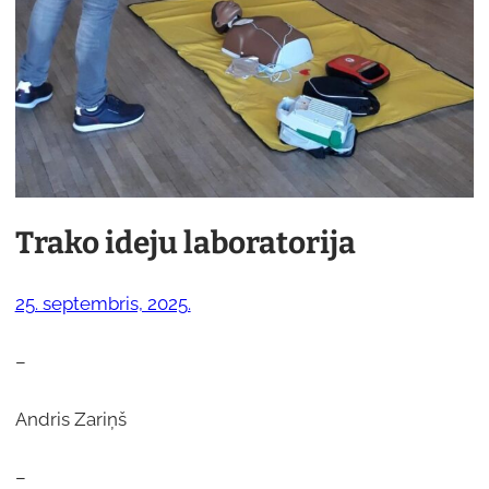
Trako ideju laboratorija
25. septembris, 2025.
–
Andris Zariņš
–