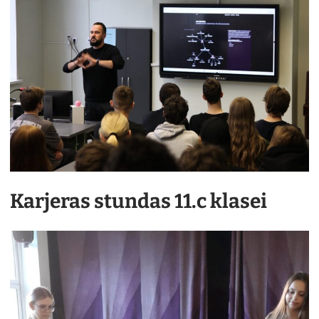
Karjeras stundas 11.c klasei