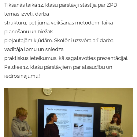
Tikšanās laikā 12. klašu pārstāvji stāstīja par ZPD
tēmas izvēli, darba
struktūru, pētījuma veikšanas metodēm, laika
plānošanu un biežāk
pieļautajām kļūdām. Skolēni uzsvēra arī darba
vadītāja lomu un sniedza
praktiskus ieteikumus, kā sagatavoties prezentācijai.
Paldies 12. klašu pārstāvjiem par atsaucību un
iedrošinājumu!