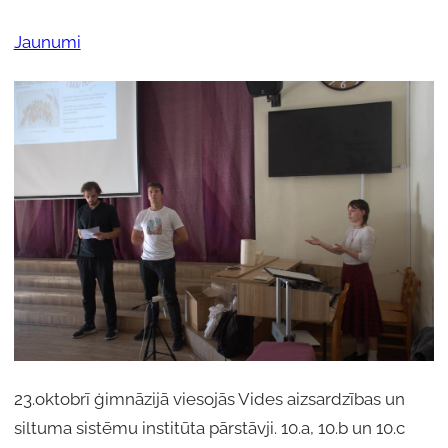
Jaunumi
23.oktobrī ģimnāzijā viesojās Vides aizsardzības un
siltuma sistēmu institūta pārstāvji. 10.a, 10.b un 10.c