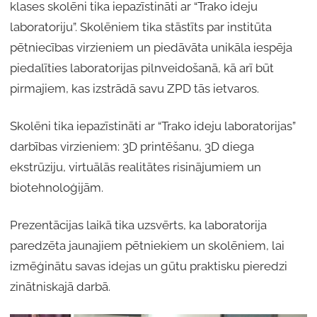
klases skolēni tika iepazīstināti ar “Trako ideju
laboratoriju”. Skolēniem tika stāstīts par institūta
pētniecības virzieniem un piedāvāta unikāla iespēja
piedalīties laboratorijas pilnveidošanā, kā arī būt
pirmajiem, kas izstrādā savu ZPD tās ietvaros.
Skolēni tika iepazīstināti ar “Trako ideju laboratorijas”
darbības virzieniem: 3D printēšanu, 3D diega
ekstrūziju, virtuālās realitātes risinājumiem un
biotehnoloģijām.
Prezentācijas laikā tika uzsvērts, ka laboratorija
paredzēta jaunajiem pētniekiem un skolēniem, lai
izmēģinātu savas idejas un gūtu praktisku pieredzi
zinātniskajā darbā.