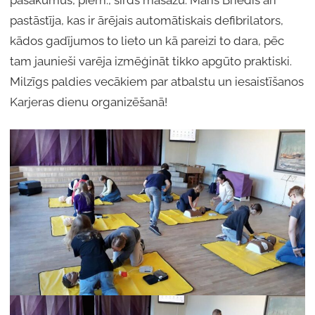
pastāstīja, kas ir ārējais automātiskais defibrilators,
kādos gadījumos to lieto un kā pareizi to dara, pēc
tam jaunieši varēja izmēģināt tikko apgūto praktiski.
Milzīgs paldies vecākiem par atbalstu un iesaistīšanos
Karjeras dienu organizēšanā!