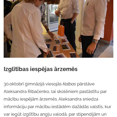
Izglītības iespējas ārzemēs
30.oktobrī ģimnāzijā viesojās
Kalbas
pārstāve
Aleksandra Ribačenko, lai skolēniem pastāstītu par
mācību iespējām ārzemēs. Aleksandra sniedza
informāciju par mācību iestādēm dažādās valstīs, kur
var iegūt izglītību angļu valodā, par stipendijām un