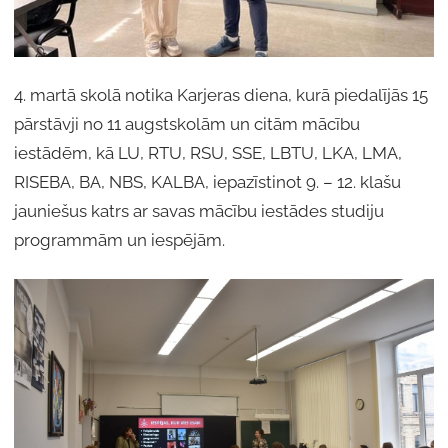
4. martā skolā notika Karjeras diena, kurā piedalījās 15
pārstāvji no 11 augstskolām un citām mācību
iestādēm, kā LU, RTU, RSU, SSE, LBTU, LKA, LMA,
RISEBA, BA, NBS, KALBA, iepazīstinot 9. – 12. klašu
jauniešus katrs ar savas mācību iestādes studiju
programmām un iespējām.