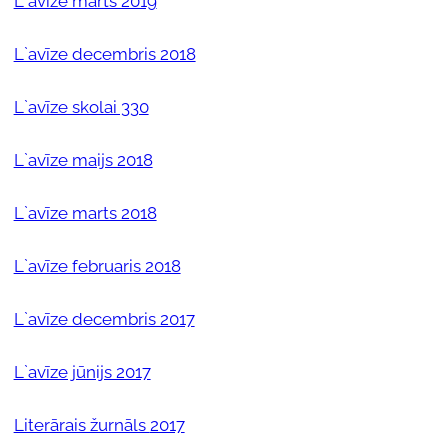
L`avīze marts 2019
L`avīze decembris 2018
L`avīze skolai 330
L`avīze maijs 2018
L`avīze marts 2018
L`avīze februaris 2018
L`avīze decembris 2017
L`avīze jūnijs 2017
Literārais žurnāls
2017