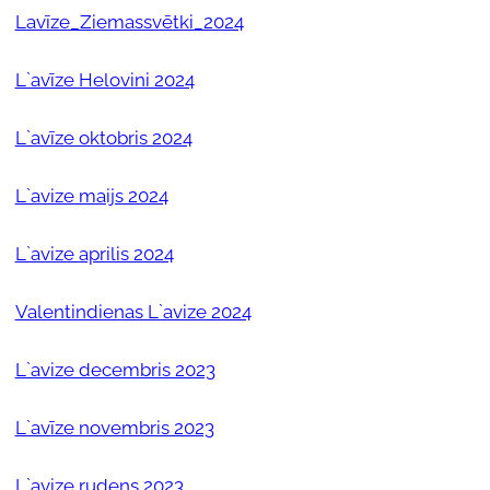
Lavīze_Ziemassvētki_2024
L`avīze Helovini 2024
L`avīze oktobris 2024
L`avize maijs 2024
L`avize aprilis 2024
Valentindienas L`avize 2024
L`avize decembris 2023
L`avīze novembris 2023
L`avize rudens 2023