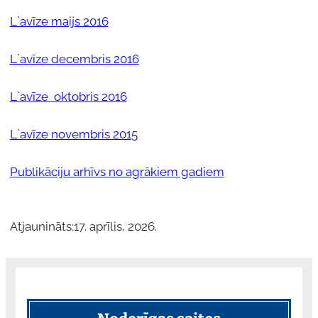
L`avīze maijs 2016
L`avīze decembris 2016
L`avīze oktobris 2016
L`avīze novembris 2015
Publikāciju arhīvs no agrākiem gadiem
Atjaunināts:
17. aprīlis, 2026.