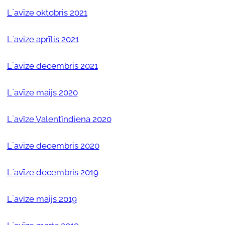
L`avīze oktobris 2021
L`avize aprīlis 2021
L`avize decembris 2021
L`avīze maijs 2020
L`avīze Valentīndiena 2020
L`avīze decembris 2020
L`avīze decembris 2019
L`avīze maijs 2019