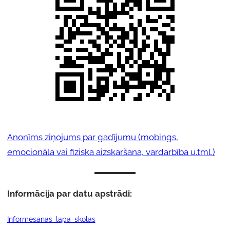
Anonīms ziņojums par gadījumu (mobings,
emocionāla vai fiziska aizskaršana, vardarbība u.tml.)
Informācija par datu apstrādi:
Informesanas_lapa_skolas