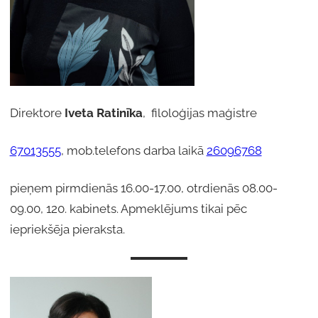
Direktore
Iveta Ratinīka
, filoloģijas maģistre
67013555
, mob.telefons darba laikā
26096768
pieņem pirmdienās 16.00-17.00, otrdienās 08.00-
09.00, 120. kabinets. Apmeklējums tikai pēc
iepriekšēja pieraksta.