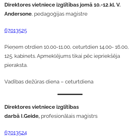
Direktores
vietniece izglītības jomā 10.-12.kl. V.
Andersone
, pedagoģijas maģistre
67013525
Pieņem otrdien 10.00-11.00, ceturtdien 14.00- 16.00,
125. kabinets. Apmeklējums tikai pēc iepriekšēja
pieraksta.
Vadības dežūras diena – ceturtdiena
Direktores
vietniece izglītības
darbā I.Geide,
profesionālais maģistrs
67013524