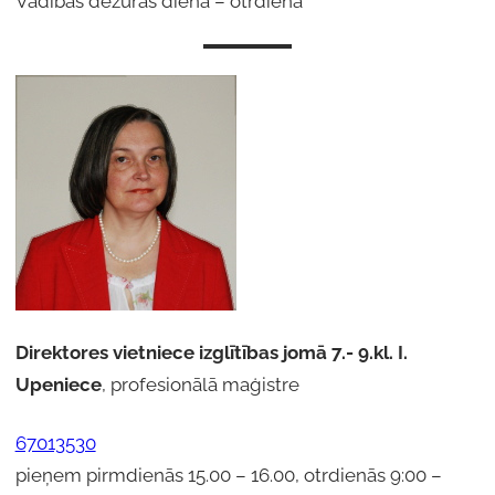
Vadības dežūras diena – otrdiena
Direktores
vietniece izglītības jomā 7.- 9.kl. I.
Upeniece
, profesionālā maģistre
67013530
pieņem pirmdienās 15.00 – 16.00, otrdienās 9:00 –