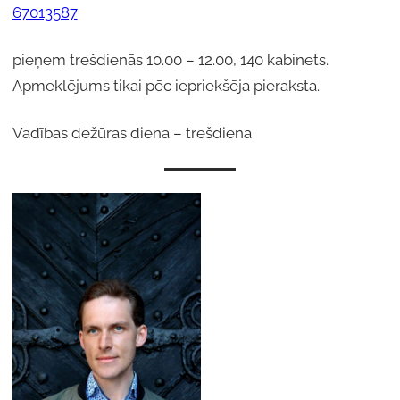
67013587
pieņem trešdienās 10.00 – 12.00, 140 kabinets.
Apmeklējums tikai pēc iepriekšēja pieraksta.
Vadības dežūras diena – trešdiena