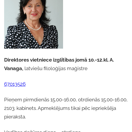
Direktores vietniece izglītības jomā 10.-12.kl. A.
Vanaga,
latviešu filoloģijas maģistre
67013526
Pieņem pirmdienās 15.00-16.00, otrdienās 15.00-16.00,
2103. kabinets. Apmeklējums tikai pēc iepriekšēja
pieraksta.