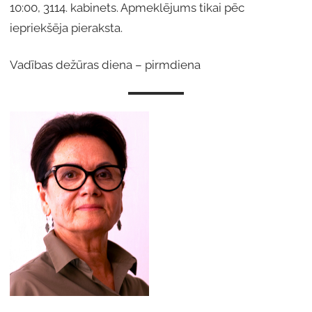
10:00, 3114. kabinets. Apmeklējums tikai pēc
iepriekšēja pieraksta.
Vadības dežūras diena – pirmdiena