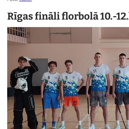
Rīgas fināli florbolā 10.-1