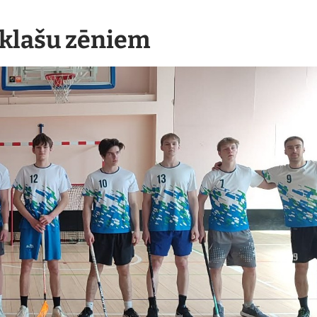
2.klašu zēniem