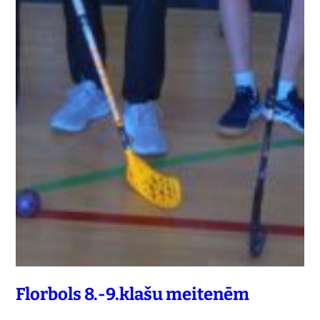
Florbols 8.-9.klašu meitenēm