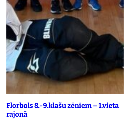
Florbols 8.-9.klašu zēniem – 1.vieta
rajonā