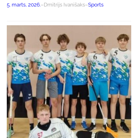
5. marts, 2026.
–
Dmitrijs Ivanišaks
–
Sports