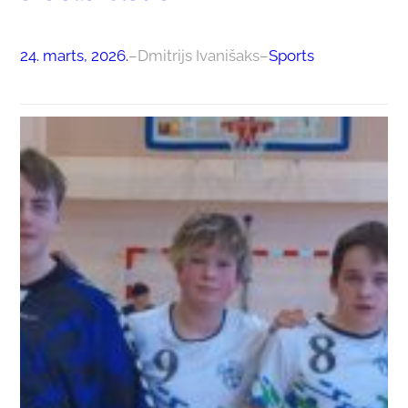
24. marts, 2026.
–
Dmitrijs Ivanišaks
–
Sports