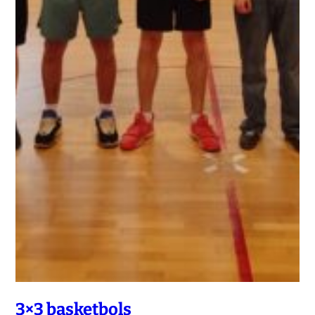
3×3 basketbols