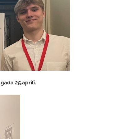
ada 25.aprīlī.