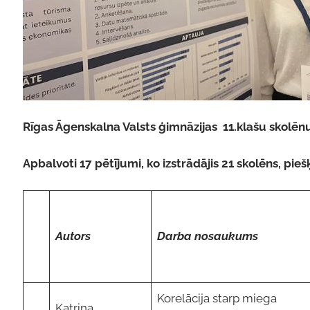
Rīgas Āgenskalna Valsts ģimnāzijas 11.klašu skolēn
Apbalvoti 17 pētījumi, ko izstrādājis 21 skolēns, pie
Autors
Darba nosaukums
Korelācija starp miega
Katrina