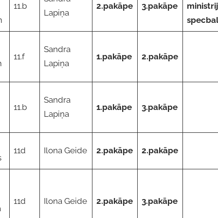
11.b
2.pakāpe
3.pakāpe
ministri
Lapiņa
m
specba
Sandra
11.f
1.pakāpe
2.pakāpe
m
Lapiņa
Sandra
11.b
1.pakāpe
3.pakāpe
Lapiņa
11d
Ilona Geide
2.pakāpe
2.pakāpe
s
11d
Ilona Geide
2.pakāpe
3.pakāpe
ā