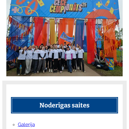
Noderīgas saites
Galerija